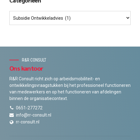
Categorieën
R&R CONSULT
Ons kantoor
R&R Consult richt zich op arbeidsmobiliteit- en
ontwikkelingsvraagstukken bij het professioneel functioneren
van medewerkers en op het functioneren van afdelingen
binnen de organisatiecontext.
0651-277272
info@rr-consult.nl
rr-consult.nl