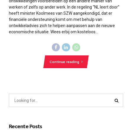
ontwikkelingen voorbereiden op een andere manier van
werken of zelfs op ander werk. In de regeling “NL leert door”
heeft minister Koolmees van SZW aangekondigd, dat er
financiële ondersteuning komt om met behulp van
ontwikkeladvies zich te helpen aanpassen aan de nieuwe
economische situatie. Wees erbij om kosteloos...
Continue reading
Recente Posts