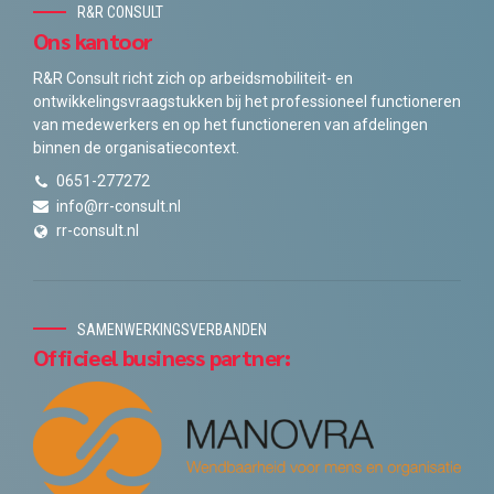
R&R CONSULT
Ons kantoor
R&R Consult richt zich op arbeidsmobiliteit- en
ontwikkelingsvraagstukken bij het professioneel functioneren
van medewerkers en op het functioneren van afdelingen
binnen de organisatiecontext.
0651-277272
info@rr-consult.nl
rr-consult.nl
SAMENWERKINGSVERBANDEN
Officieel business partner: