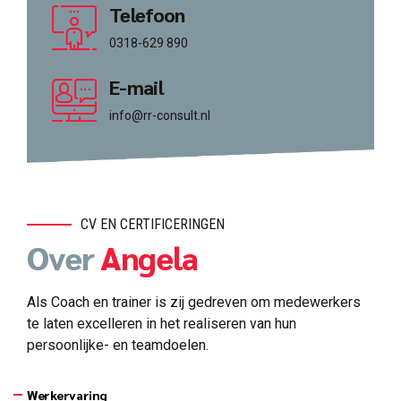
Telefoon
0318-629 890
E-mail
info@rr-consult.nl
CV EN CERTIFICERINGEN
Over
Angela
Als Coach en trainer is zij gedreven om medewerkers
te laten excelleren in het realiseren van hun
persoonlijke- en teamdoelen.
Werkervaring