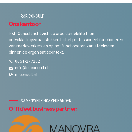
R&R CONSULT
Ons kantoor
R&R Consult richt zich op arbeidsmobiliteit- en
ontwikkelingsvraagstukken bij het professioneel functioneren
van medewerkers en op het functioneren van afdelingen
binnen de organisatiecontext.
0651-277272
info@rr-consult.nl
rr-consult.nl
SAMENWERKINGSVERBANDEN
Officieel business partner: